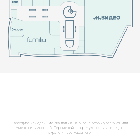
Разведите или сдвиньте два пальца на экране, чтобы увеличить или
уменьшить масштаб. Перемещайте карту удерживая палец на
экране и перемещая его.