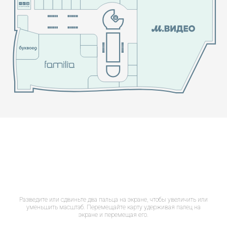
Разведите или сдвиньте два пальца на экране, чтобы увеличить или
уменьшить масштаб. Перемещайте карту удерживая палец на
экране и перемещая его.