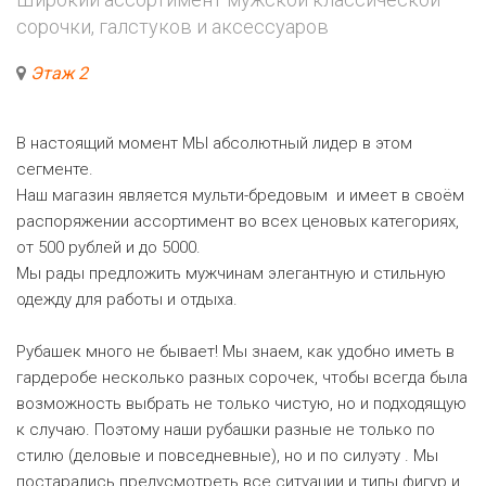
сорочки, галстуков и аксессуаров
Этаж 2
В настоящий момент МЫ абсолютный лидер в этом
сегменте.
Наш магазин является мульти-бредовым и имеет в своём
распоряжении ассортимент во всех ценовых категориях,
от 500 рублей и до 5000.
Мы рады предложить мужчинам элегантную и стильную
одежду для работы и отдыха.
Рубашек много не бывает! Мы знаем, как удобно иметь в
гардеробе несколько разных сорочек, чтобы всегда была
возможность выбрать не только чистую, но и подходящую
к случаю. Поэтому наши рубашки разные не только по
стилю (деловые и повседневные), но и по силуэту . Мы
постарались предусмотреть все ситуации и типы фигур и