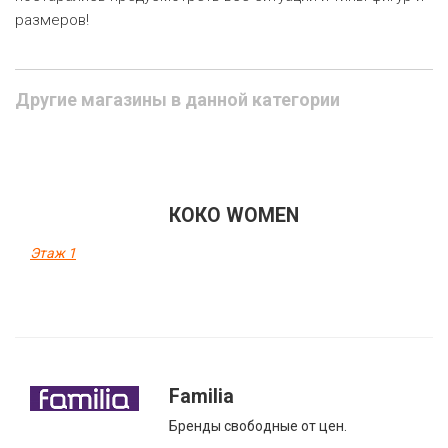
размеров!
Другие магазины в данной категории
КОКО WOMEN
Этаж 1
Familia
Бренды свободные от цен.