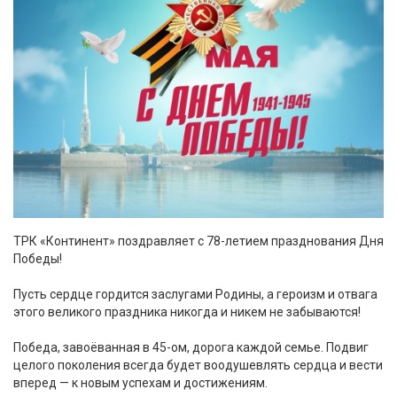
ТРК «Континент» поздравляет с 78-летием празднования Дня
Победы!
Пусть сердце гордится заслугами Родины, а героизм и отвага
этого великого праздника никогда и никем не забываются!
Победа, завоёванная в 45-ом, дорога каждой семье. Подвиг
целого поколения всегда будет воодушевлять сердца и вести
вперед — к новым успехам и достижениям.