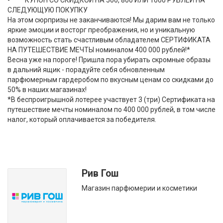
- КУПОН СО СКИДКОЙ НА 500, 800 ИЛИ 1000 РУБЛЕЙ НА
СЛЕДУЮЩУЮ ПОКУПКУ
На этом сюрпризы не заканчиваются! Мы дарим вам не только
яркие эмоции и восторг преображения, но и уникальную
возможность стать счастливым обладателем СЕРТИФИКАТА
НА ПУТЕШЕСТВИЕ МЕЧТЫ номиналом 400 000 рублей!*
Весна уже на пороге! Пришла пора убирать скромные образы
в дальний ящик - порадуйте себя обновленным
парфюмерным гардеробом по вкусным ценам со скидками до
50% в наших магазинах!
*В беспроигрышной лотерее участвует 3 (три) Сертификата на
путешествие мечты номиналом по 400 000 рублей, в том числе
налог, который оплачивается за победителя.
Рив Гош
Магазин парфюмерии и косметики