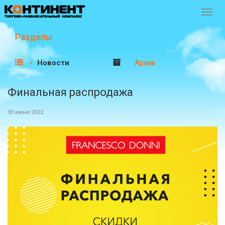
Перек
навиг
Разделы
Новости
Архив
Финальная распродажа
30 июня 2022