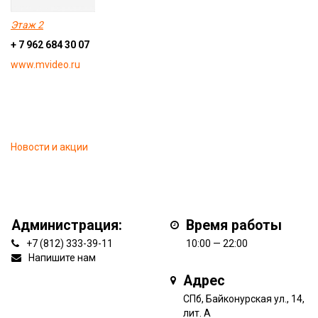
Этаж 2
+ 7 962 684 30 07
www.mvideo.ru
Новости и акции
Администрация:
Время работы
+7 (812) 333-39-11
10:00 — 22:00
Напишите нам
Адрес
СПб, Байконурская ул., 14,
лит. А