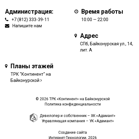
Администрация:
Время работы
+7 (812) 333-39-11
10:00 — 22:00
Напишите нам
Адрес
СПб, Байконурская ул., 14,
лит. А
Планы этажей
ТРК "Континент" на
Байконурской
© 2026 ТРК «Континент» на Байконурской
Политика конфиденциальности
Девелопер и собственник –
ХК «Адамант»
Управляющая компания –
УК «Адамант»
Создание сайта
Интернет-Технологии
, 2026