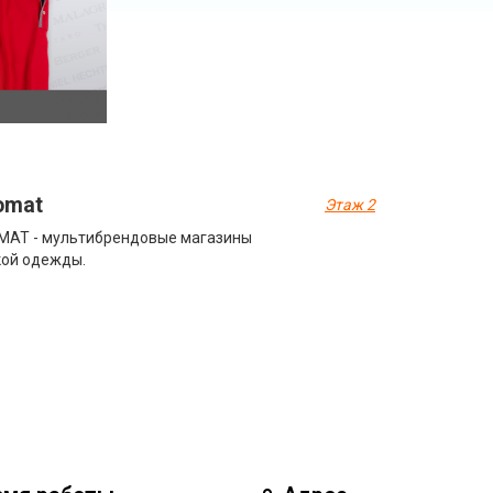
omat
Этаж 2
MAT - мультибрендовые магазины
ой одежды.