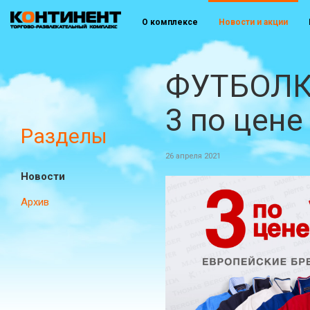
О комплексе
Новости и акции
ФУТБОЛК
3 по цене 
Разделы
26 апреля 2021
Новости
Архив