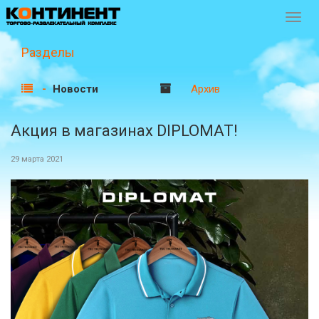
Перек
навиг
Разделы
Новости
Архив
Акция в магазинах DIPLOMAT!
29 марта 2021