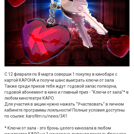
С 12 февраля по 8 марта соверши 1 покупку в кинобаре с
картой КАРОНА и получи шанс выиграть ключи от зала
Также среди призов тебя ждут: годовой запас попкорна,
годовой абонемент в кино и главный приз - "Ключи от зала"* в
любом кинотеатре КАРО.
Для участия в акции нужно нажать “Участвовать” в личном
кабинете программы лояльности! Полные условия доступны
по ссылке: karofilm.ru/news/341
* Ключи от зала - это бронь целого кинозала в любом