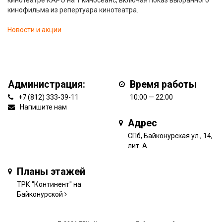
кинотеатре КАРО на 1 киносеанс, включая показ выбранного
кинофильма из репертуара кинотеатра.
Новости и акции
Администрация:
Время работы
+7 (812) 333-39-11
10:00 — 22:00
Напишите нам
Адрес
СПб, Байконурская ул., 14,
лит. А
Планы этажей
ТРК "Континент" на
Байконурской